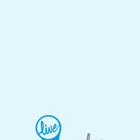
Lo
adi
n